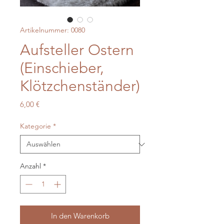
Artikelnummer: 0080
Aufsteller Ostern
(Einschieber,
Klötzchenständer)
Preis
6,00 €
Kategorie
*
Anzahl
*
In den Warenkorb