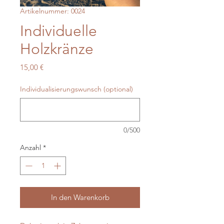
Artikelnummer: 0024
Individuelle
Holzkränze
Preis
15,00 €
Individualisierungswunsch (optional)
0/500
Anzahl
*
In den Warenkorb