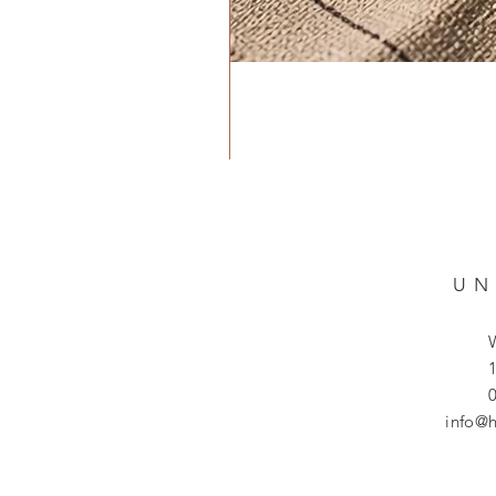
UN
1
info@h