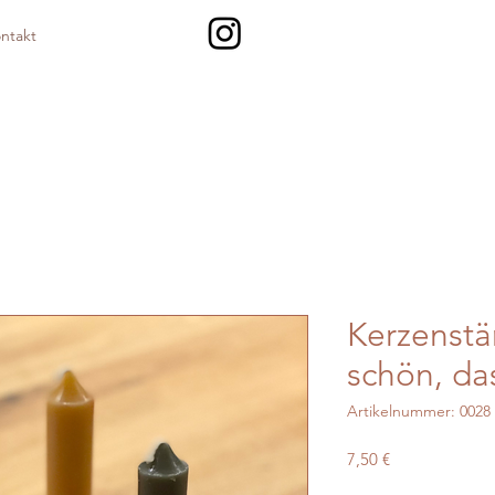
ntakt
Kerzenst
schön, das
Artikelnummer: 0028
Preis
7,50 €