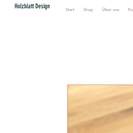
Holzblatt Design
Start
Shop
Über uns
Ko