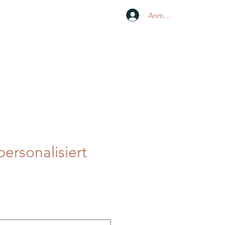
Anmelden
personalisiert