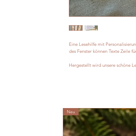
Eine Lesehilfe mit Personalisierun
des Fenster können Texte Zeile fü
Hergestellt wird unsere schöne L
Neu