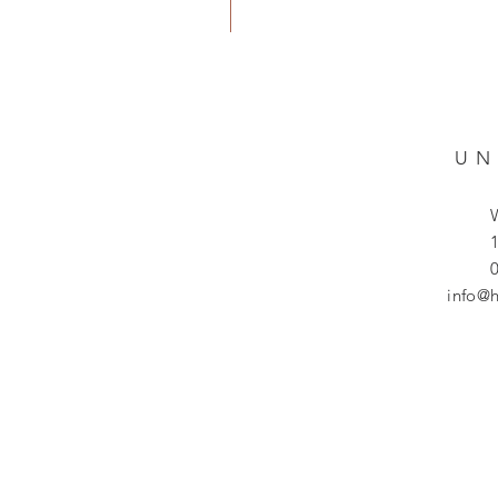
UN
1
info@h