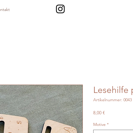
ntakt
Lesehilfe 
Artikelnummer: 0043
Preis
8,00 €
Motive
*