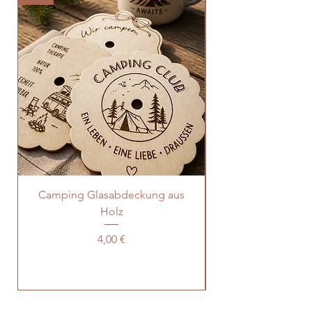
Camping Glasabdeckung aus
Aperol Glasabdec
Holz
Preis
4,00 €