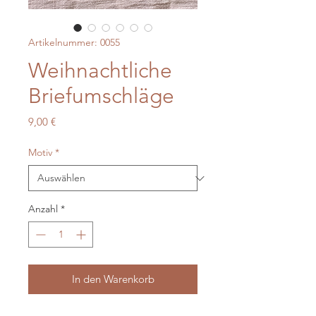
Artikelnummer: 0055
Weihnachtliche
Briefumschläge
Preis
9,00 €
Motiv
*
Anzahl
*
In den Warenkorb