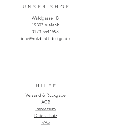
UNSER SHO
P
Waldgasse 1B
19303 Vielank
0173 5641598
info@holzblatt-design.de
HILF
E
Versand & Rückgabe
AGB
Impressum
Datenschutz
FAQ